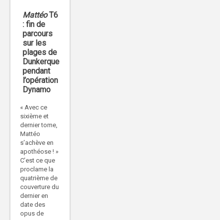
Mattéo
T6
: fin de
parcours
sur les
plages de
Dunkerque
pendant
l’opération
Dynamo
« Avec ce
sixième et
dernier tome,
Mattéo
s’achève en
apothéose ! »
C’est ce que
proclame la
quatrième de
couverture du
dernier en
date des
opus de