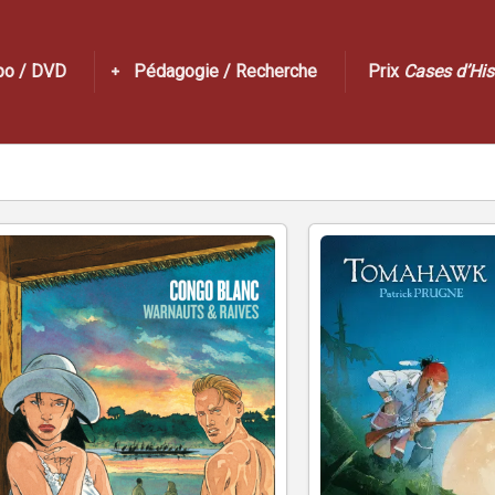
po / DVD
Pédagogie / Recherche
Prix
Cases d’His