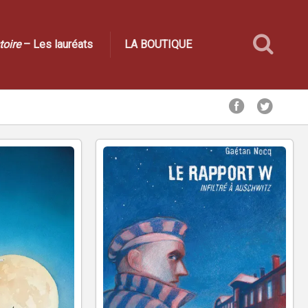
toire
– Les lauréats
LA BOUTIQUE