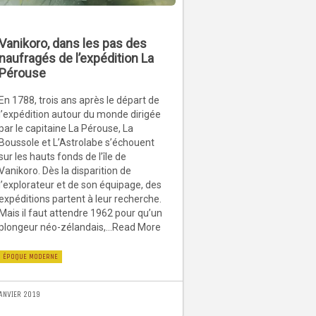
Vanikoro, dans les pas des
naufragés de l’expédition La
Pérouse
En 1788, trois ans après le départ de
l’expédition autour du monde dirigée
par le capitaine La Pérouse, La
Boussole et L’Astrolabe s’échouent
sur les hauts fonds de l’île de
Vanikoro. Dès la disparition de
l’explorateur et de son équipage, des
expéditions partent à leur recherche.
Mais il faut attendre 1962 pour qu’un
plongeur néo-zélandais,...Read More
ÉPOQUE MODERNE
JANVIER 2019