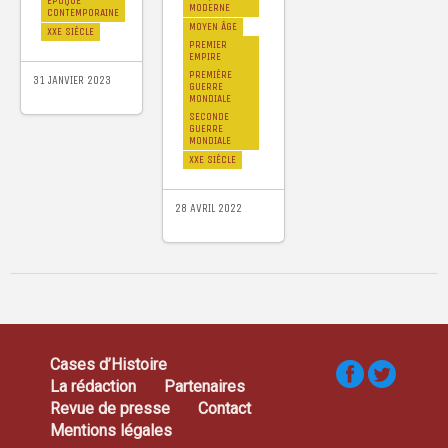
ÉPOQUE
MODERNE
CONTEMPORAINE
MOYEN ÂGE
XXE SIÈCLE
PREMIER
EMPIRE
PREMIÈRE
31 JANVIER 2023
GUERRE
MONDIALE
SECONDE
GUERRE
MONDIALE
XXE SIÈCLE
28 AVRIL 2022
Cases d’Histoire
La rédaction
Partenaires
Revue de presse
Contact
Mentions légales