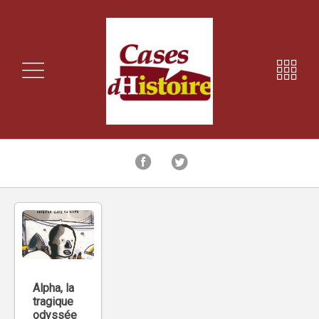
Alpha, la
tragique
odyssée