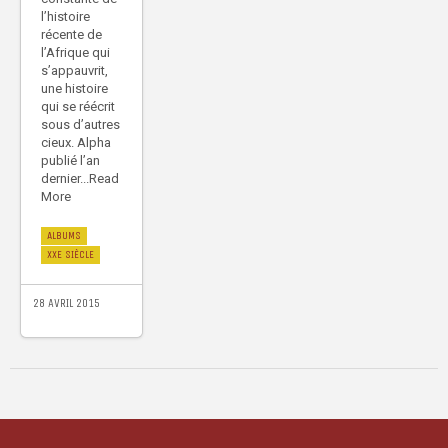
l’histoire
récente de
l’Afrique qui
s’appauvrit,
une histoire
qui se réécrit
sous d’autres
cieux. Alpha
publié l’an
dernier...Read
More
ALBUMS
XXE SIÈCLE
28 AVRIL 2015