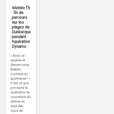
Mattéo
T6
: fin de
parcours
sur les
plages de
Dunkerque
pendant
l’opération
Dynamo
« Avec ce
sixième et
dernier tome,
Mattéo
s’achève en
apothéose ! »
C’est ce que
proclame la
quatrième de
couverture du
dernier en
date des
opus de