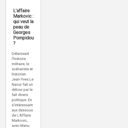
L’affaire
Markovic :
qui veut la
peau de
Georges
Pompidou
?
Délaissant
l’histoire
militaire, le
scénariste et
historien
Jean-Yves Le
Naour fait un
détour par le
fait divers
politique. En
s’intéressant
aux dessous
de L’Affaire
Markovic,
avec Manu