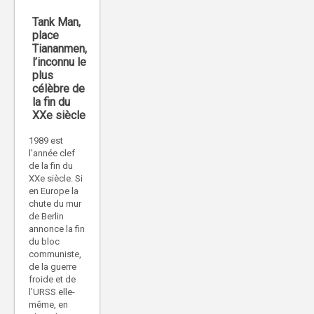
Tank Man,
place
Tiananmen,
l’inconnu le
plus
célèbre de
la fin du
XXe siècle
1989 est
l’année clef
de la fin du
XXe siècle. Si
en Europe la
chute du mur
de Berlin
annonce la fin
du bloc
communiste,
de la guerre
froide et de
l’URSS elle-
même, en