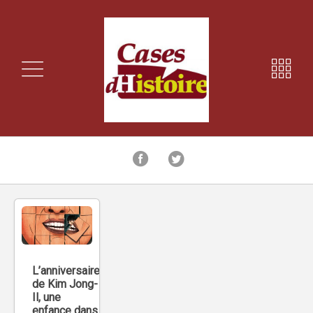
L’anniversaire
de Kim Jong-
Il, une
enfance dans