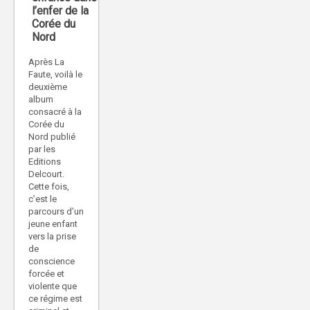
l’enfer de la
Corée du
Nord
Après La
Faute, voilà le
deuxième
album
consacré à la
Corée du
Nord publié
par les
Editions
Delcourt.
Cette fois,
c’est le
parcours d’un
jeune enfant
vers la prise
de
conscience
forcée et
violente que
ce régime est