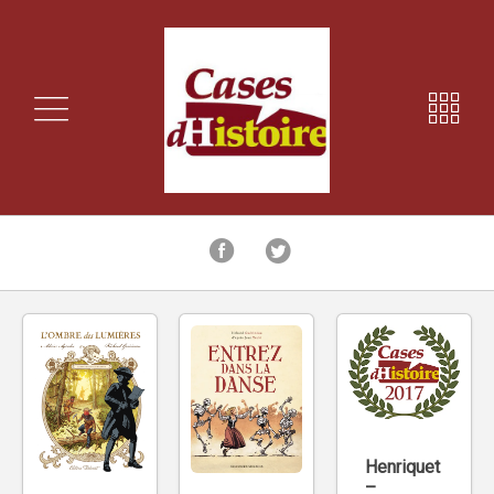
Henriquet
–