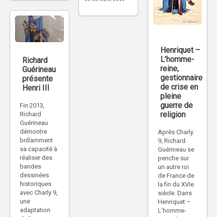
Henriquet –
L’homme-
Richard
reine,
Guérineau
gestionnaire
présente
de crise en
Henri III
pleine
guerre de
Fin 2013,
religion
Richard
Guérineau
démontre
Après Charly
brillamment
9, Richard
sa capacité à
Guérineau se
réaliser des
penche sur
bandes
un autre roi
dessinées
de France de
historiques
la fin du XVIe
avec Charly 9,
siècle. Dans
une
Henriquet –
adaptation
L’homme-