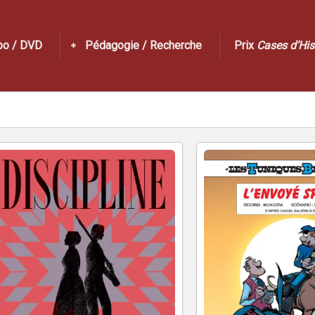
po / DVD
Pédagogie / Recherche
Prix
Cases d’His