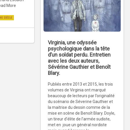
Read More
IXE SIÈCLE
Virginia, une odyssée
psychologique dans la tête
d’un soldat perdu. Entretien
avec les deux auteurs,
Sévérine Gauthier et Benoît
Blary.
Publiés entre 2013 et 2015, les trois
volumes de Virginia ont marqué
beaucoup de lecteurs par l’originalité
du scénario de Séverine Gauthier et
la maitrise du dessin comme de la
mise en scène de Benoît Blary. Doyle,
un tireur d’élite de l’armée sudiste,
met en joue un général nordiste