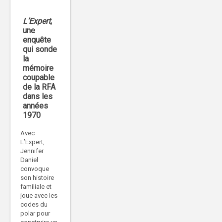
L’Expert
,
une
enquête
qui sonde
la
mémoire
coupable
de la RFA
dans les
années
1970
Avec
L’Expert,
Jennifer
Daniel
convoque
son histoire
familiale et
joue avec les
codes du
polar pour