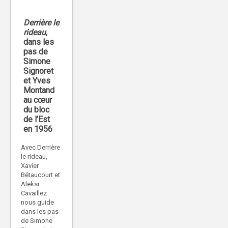
Derrière le
rideau
,
dans les
pas de
Simone
Signoret
et Yves
Montand
au cœur
du bloc
de l’Est
en 1956
Avec Derrière
le rideau,
Xavier
Bétaucourt et
Aleksi
Cavaillez
nous guide
dans les pas
de Simone