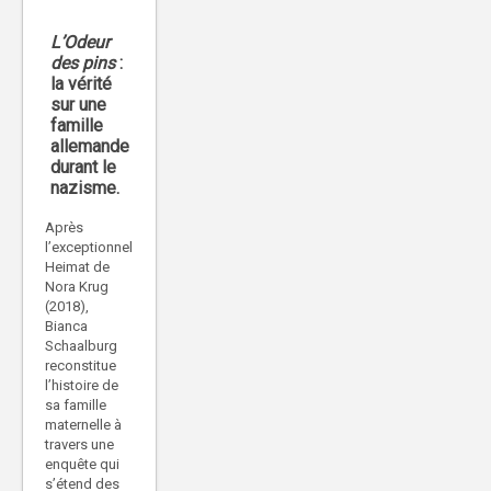
L’Odeur
des pins
:
la vérité
sur une
famille
allemande
durant le
nazisme.
Après
l’exceptionnel
Heimat de
Nora Krug
(2018),
Bianca
Schaalburg
reconstitue
l’histoire de
sa famille
maternelle à
travers une
enquête qui
s’étend des