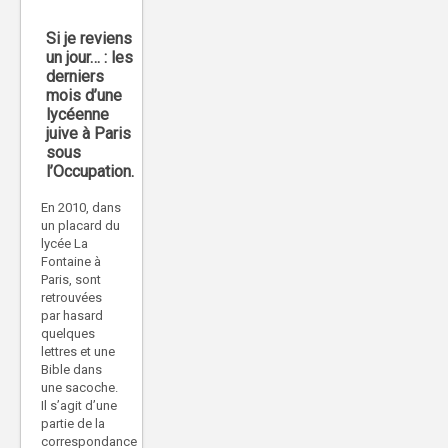
Si je reviens
un jour… : les
derniers
mois d’une
lycéenne
juive à Paris
sous
l’Occupation.
En 2010, dans
un placard du
lycée La
Fontaine à
Paris, sont
retrouvées
par hasard
quelques
lettres et une
Bible dans
une sacoche.
Il s’agit d’une
partie de la
correspondance