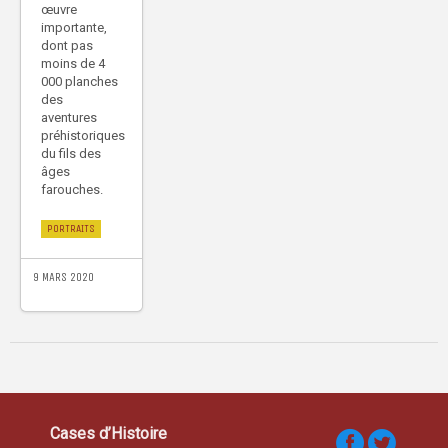
œuvre
importante,
dont pas
moins de 4
000 planches
des
aventures
préhistoriques
du fils des
âges
farouches.
PORTRAITS
9 MARS 2020
Cases d’Histoire