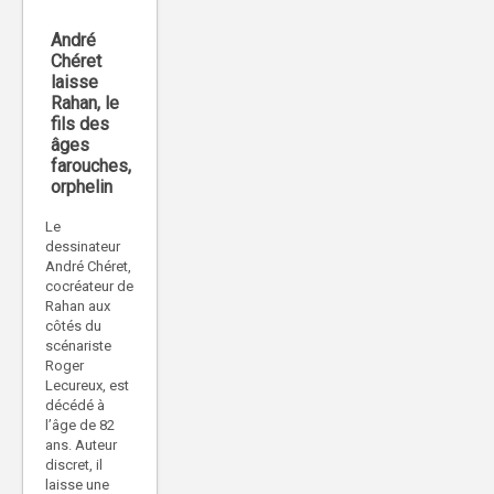
André
Chéret
laisse
Rahan, le
fils des
âges
farouches,
orphelin
Le
dessinateur
André Chéret,
cocréateur de
Rahan aux
côtés du
scénariste
Roger
Lecureux, est
décédé à
l’âge de 82
ans. Auteur
discret, il
laisse une