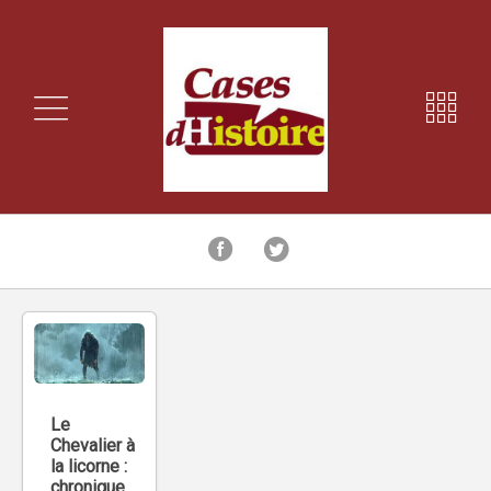
Le
Chevalier à
la licorne :
chronique