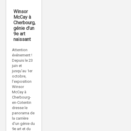
Winsor
McCay à
Cherbourg,
génie d’un
9e art
naissant
Attention
événement !
Depuis le 23
juin et
jusqu’au 1er
octobre,
l’exposition
Winsor
McCay à
Cherbourg-
en-Cotentin
dresse le
panorama de
la carrière
d’un génie du
9e art et du