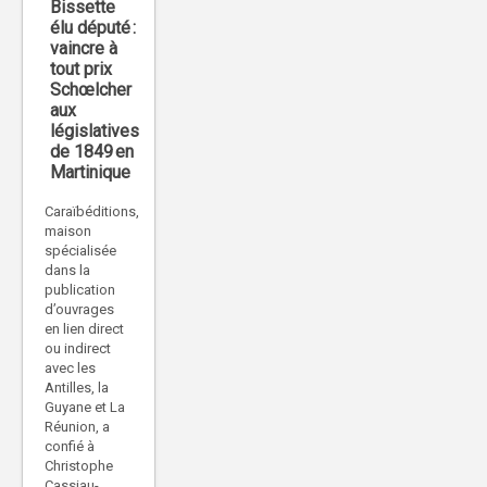
Bissette
élu député :
vaincre à
tout prix
Schœlcher
aux
législatives
de 1849 en
Martinique
Caraïbéditions,
maison
spécialisée
dans la
publication
d’ouvrages
en lien direct
ou indirect
avec les
Antilles, la
Guyane et La
Réunion, a
confié à
Christophe
Cassiau-