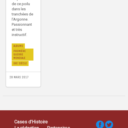
de ce poilu
dans les
tranchées de
l’Argonne.
Passionnant
et très
instructif.
ALBUMS
PREMIÈRE
GUERRE
MONDIALE
XXE SIÈCLE
28 MARS 2017
Cases d’Histoire