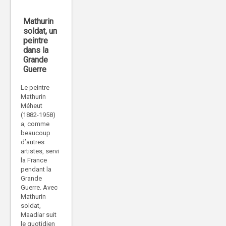
Mathurin
soldat, un
peintre
dans la
Grande
Guerre
Le peintre
Mathurin
Méheut
(1882-1958)
a, comme
beaucoup
d’autres
artistes, servi
la France
pendant la
Grande
Guerre. Avec
Mathurin
soldat,
Maadiar suit
le quotidien