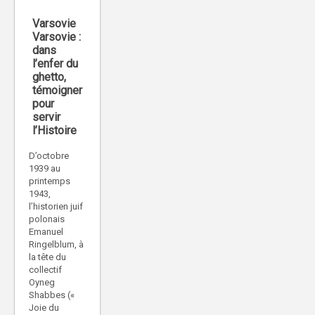
Varsovie
Varsovie :
dans
l’enfer du
ghetto,
témoigner
pour
servir
l’Histoire
D’octobre
1939 au
printemps
1943,
l’historien juif
polonais
Emanuel
Ringelblum, à
la tête du
collectif
Oyneg
Shabbes («
Joie du