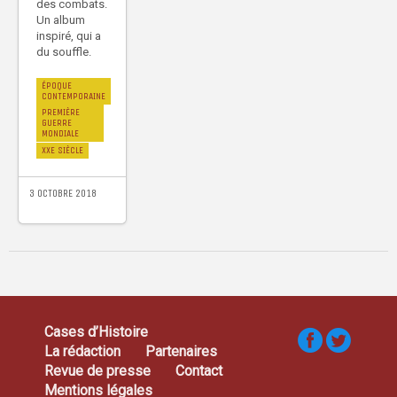
des combats.
Un album
inspiré, qui a
du souffle.
ÉPOQUE
CONTEMPORAINE
PREMIÈRE
GUERRE
MONDIALE
XXE SIÈCLE
3 OCTOBRE 2018
Cases d’Histoire
La rédaction
Partenaires
Revue de presse
Contact
Mentions légales