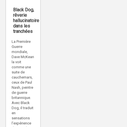
Black Dog,
rêverie
hallucinatoire
dans les
tranchées
La Première
Guerre
mondiale,
Dave McKean
la voit
comme une
suite de
cauchemars,
ceux de Paul
Nash, peintre
de guerre
britannique.
Avec Black
Dog, il traduit
en
sensations
l’expérience