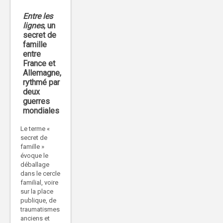
Entre les
lignes
, un
secret de
famille
entre
France et
Allemagne,
rythmé par
deux
guerres
mondiales
Le terme «
secret de
famille »
évoque le
déballage
dans le cercle
familial, voire
sur la place
publique, de
traumatismes
anciens et