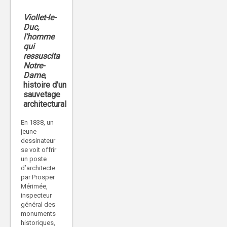
Viollet-le-
Duc,
l’homme
qui
ressuscita
Notre-
Dame
,
histoire d’un
sauvetage
architectural
En 1838, un
jeune
dessinateur
se voit offrir
un poste
d’architecte
par Prosper
Mérimée,
inspecteur
général des
monuments
historiques,