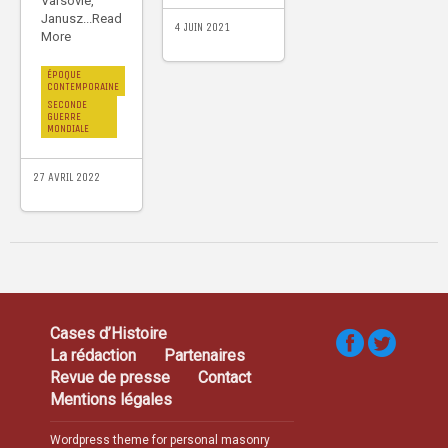
Varsovie,
Janusz...Read
4 JUIN 2021
More
ÉPOQUE
CONTEMPORAINE
SECONDE
GUERRE
MONDIALE
27 AVRIL 2022
Cases d’Histoire
La rédaction
Partenaires
Revue de presse
Contact
Mentions légales
Wordpress theme for personal masonry