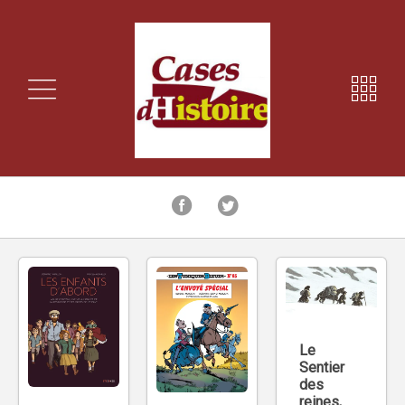
Le
Sentier
des
reines,