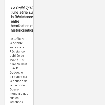
Le Grêlé 7/13
: une série sur
la Résistance
entre
héroïsation et
historicisation
Le Grêlé 7/13,
la célèbre
série sur la
Résistance
publiée de
1966 à 1971
dans Vaillant
puis Pif
Gadget, en
dit autant sur
la période de
la Seconde
Guerre
mondiale que
sur les
intentions