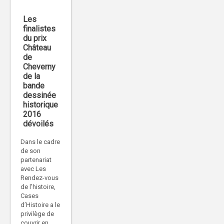
Les
finalistes
du prix
Château
de
Cheverny
de la
bande
dessinée
historique
2016
dévoilés
Dans le cadre
de son
partenariat
avec Les
Rendez-vous
de l’histoire,
Cases
d’Histoire a le
privilège de
couvrir en