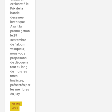
exclusivité le
Prix de la
bande
dessinée
historique.
Avant la
promulgation
le 29
septembre
de l’album
vainqueur,
nous vous
proposons
de découvrir
tout au long
du mois les
titres
finalistes,
présentés par
les membres
du jury.
ALBUMS
VIDEO