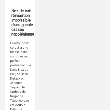
Nez de cuir,
réinsertion
impossible
d’une gueule
cassée
napolénienne
Le retour d’un
soldat grand
blessé dans
son foyer est
parfois
problématique.
Dans Nez de
Cuir, de Jean
Dufaux et
Jacques
Terpant, le
fardeau de
Roger de
Tainchebraye
est double.
Défiguré,