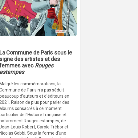
La Commune de Paris sous le
signe des artistes et des
femmes avec
Rouges
estampes
Malgré les commémorations, la
Commune de Paris n’a pas séduit
beaucoup d’auteurs et d’éditeurs en
2021. Raison de plus pour parler des
albums consacrés à ce moment
particulier de l’Histoire française et
notamment Rouges estampes, de
Jean-Louis Robert, Carole Trébor et
Nicolas Gobbi. Sous la forme d’une