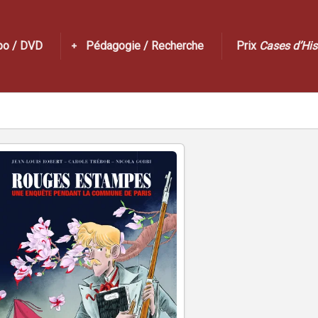
po / DVD
Pédagogie / Recherche
Prix
Cases d’His