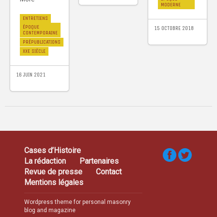
MODERNE
ENTRETIENS
ÉPOQUE
15 OCTOBRE 2018
CONTEMPORAINE
PRÉPUBLICATIONS
XXE SIÈCLE
16 JUIN 2021
Cases d’Histoire
La rédaction
Partenaires
Revue de presse
Contact
Mentions légales
Wordpress theme for personal masonry
blog and magazine