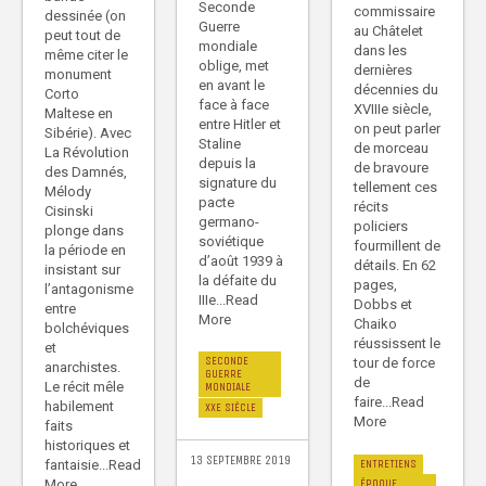
Seconde
commissaire
dessinée (on
Guerre
au Châtelet
peut tout de
mondiale
dans les
même citer le
oblige, met
dernières
monument
en avant le
décennies du
Corto
face à face
XVIIIe siècle,
Maltese en
entre Hitler et
on peut parler
Sibérie). Avec
Staline
de morceau
La Révolution
depuis la
de bravoure
des Damnés,
signature du
tellement ces
Mélody
pacte
récits
Cisinski
germano-
policiers
plonge dans
soviétique
fourmillent de
la période en
d’août 1939 à
détails. En 62
insistant sur
la défaite du
pages,
l’antagonisme
IIIe...Read
Dobbs et
entre
More
Chaiko
bolchéviques
réussissent le
et
SECONDE
tour de force
anarchistes.
GUERRE
de
Le récit mêle
MONDIALE
faire...Read
habilement
XXE SIÈCLE
More
faits
historiques et
13 SEPTEMBRE 2019
fantaisie...Read
ENTRETIENS
More
ÉPOQUE