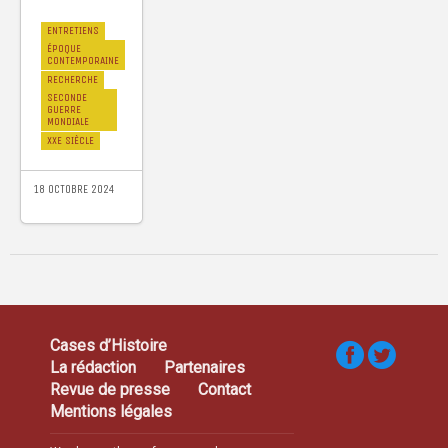
ENTRETIENS
ÉPOQUE
CONTEMPORAINE
RECHERCHE
SECONDE
GUERRE
MONDIALE
XXE SIÈCLE
18 OCTOBRE 2024
Cases d’Histoire
La rédaction
Partenaires
Revue de presse
Contact
Mentions légales