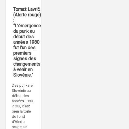
Tomaž Lavrič
(Alerte rouge)
:
“L’émergence
du punk au
début des
années 1980
fut l’un des
premiers
signes des
changements
à venir en
Slovénie.”
Des punks en
Slovénie au
début des
années 1980
? Oui, c’est
bien la toile
de fond
d’Alerte
rouge, un