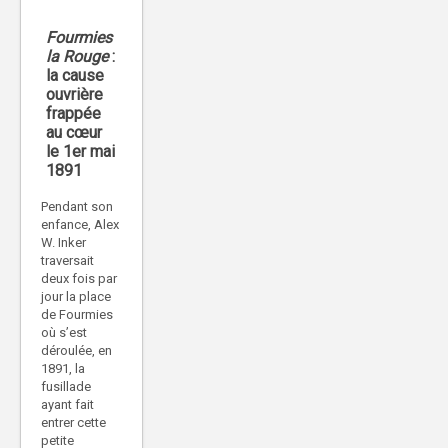
Fourmies
la Rouge
:
la cause
ouvrière
frappée
au cœur
le 1er mai
1891
Pendant son
enfance, Alex
W. Inker
traversait
deux fois par
jour la place
de Fourmies
où s’est
déroulée, en
1891, la
fusillade
ayant fait
entrer cette
petite