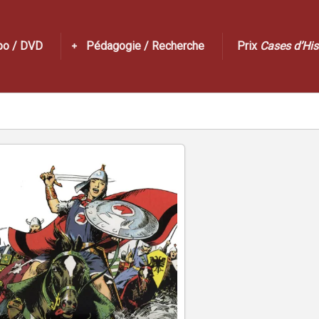
po / DVD
Pédagogie / Recherche
Prix
Cases d’His