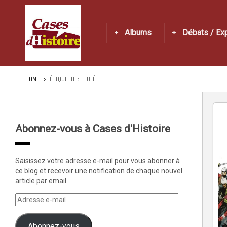
Albums
Débats / Ex
HOME
ÉTIQUETTE :
THULÉ
Abonnez-vous à Cases d'Histoire
Saisissez votre adresse e-mail pour vous abonner à
ce blog et recevoir une notification de chaque nouvel
article par email.
Abonnez-vous