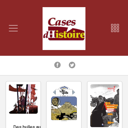
Des bulles au