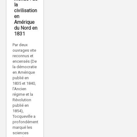
la
civilisation
en
Amérique
du Nord en
1831
Par deux
ouvrages vite
reconnus et
encensés (De
la démocratie
en Amérique
publié en
1835 et 1840,
l’Ancien
régime et la
Révolution
publié en
1854),
Tocqueville a
profondément
marqué les
sciences