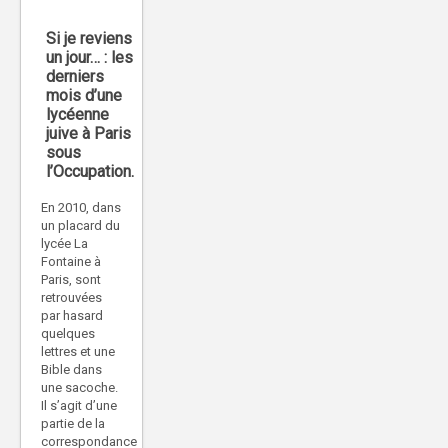
Si je reviens
un jour… : les
derniers
mois d’une
lycéenne
juive à Paris
sous
l’Occupation.
En 2010, dans
un placard du
lycée La
Fontaine à
Paris, sont
retrouvées
par hasard
quelques
lettres et une
Bible dans
une sacoche.
Il s’agit d’une
partie de la
correspondance