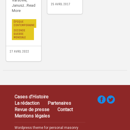
Varsovie,
25 AVRIL 2017
Janusz...Read
More
ÉPOQUE
CONTEMPORAINE
SECONDE
GUERRE
MONDIALE
27 AVRIL 2022
Cases d’Histoire
La rédaction
Partenaires
Revue de presse
Contact
Mentions légales
Wordpress theme for personal masonry