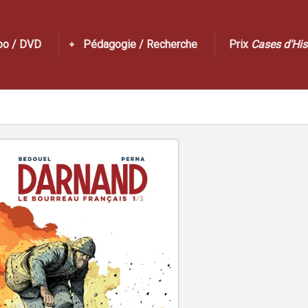
po / DVD
Pédagogie / Recherche
Prix
Cases d’His