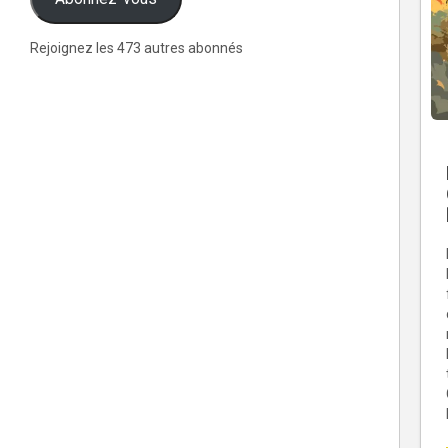
Rejoignez les 473 autres abonnés