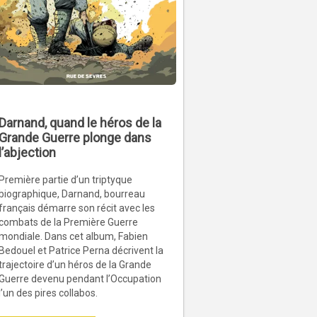
Darnand, quand le héros de la
Grande Guerre plonge dans
l’abjection
Première partie d’un triptyque
biographique, Darnand, bourreau
français démarre son récit avec les
combats de la Première Guerre
mondiale. Dans cet album, Fabien
Bedouel et Patrice Perna décrivent la
trajectoire d’un héros de la Grande
Guerre devenu pendant l’Occupation
l’un des pires collabos.