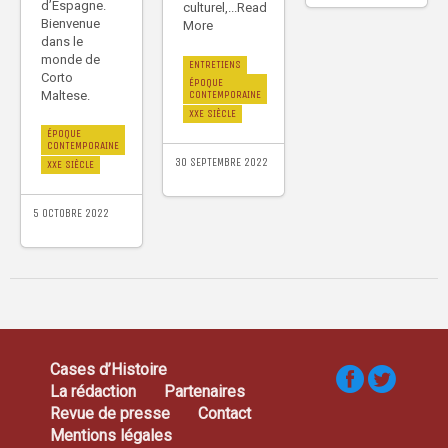
d’Espagne.
culturel,...Read
Bienvenue
More
dans le
monde de
ENTRETIENS
Corto
ÉPOQUE
CONTEMPORAINE
Maltese.
XXE SIÈCLE
ÉPOQUE
CONTEMPORAINE
30 SEPTEMBRE 2022
XXE SIÈCLE
5 OCTOBRE 2022
Cases d’Histoire
La rédaction
Partenaires
Revue de presse
Contact
Mentions légales