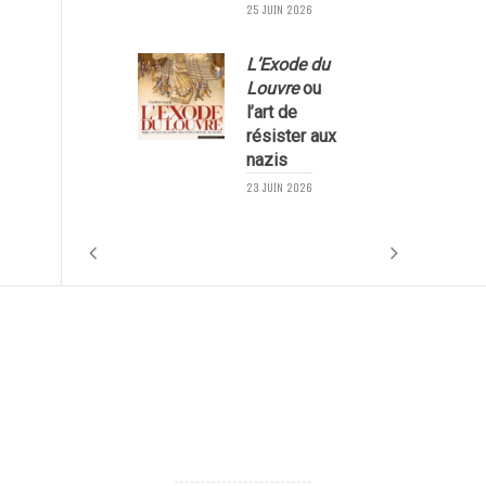
25 JUIN 2026
L’Exode du
Louvre
ou
l’art de
résister aux
nazis
1
23 JUIN 2026