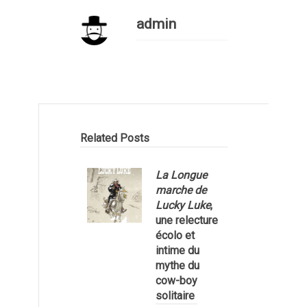
admin
Related Posts
La Longue
marche de
Lucky Luke
,
une relecture
écolo et
1
intime du
mythe du
cow-boy
solitaire