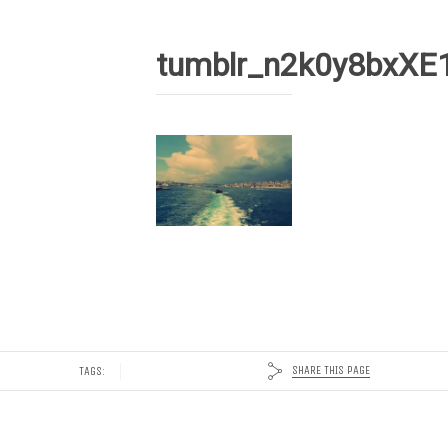
tumblr_n2k0y8bxXE
SHARE THIS PAGE
TAGS: