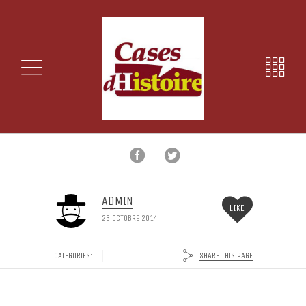
ADMIN
LIKE
23 OCTOBRE 2014
SHARE THIS PAGE
CATEGORIES: