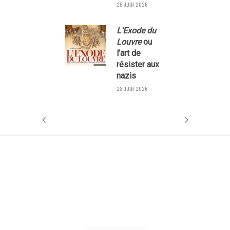
25 JUIN 2026
L’Exode du
Louvre
ou
l’art de
résister aux
nazis
1
23 JUIN 2026