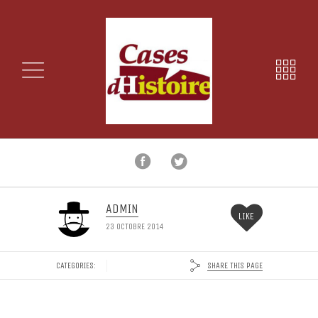
ADMIN
LIKE
23 OCTOBRE 2014
SHARE THIS PAGE
CATEGORIES: