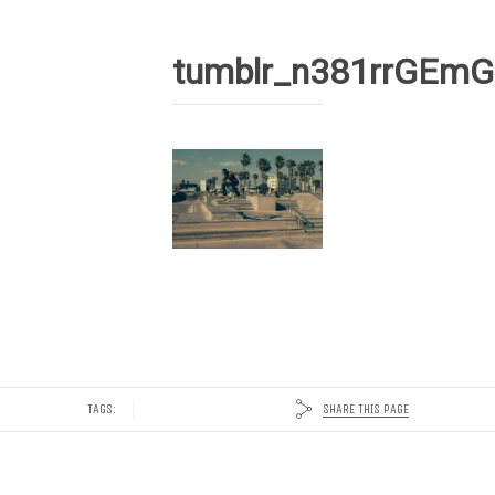
tumblr_n381rrGEmG
SHARE THIS PAGE
TAGS: