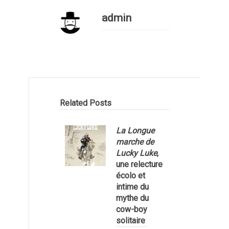
admin
Related Posts
La Longue
marche de
Lucky Luke
,
une relecture
écolo et
1
intime du
mythe du
cow-boy
solitaire