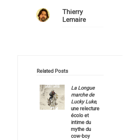
Thierry
Lemaire
Related Posts
La Longue
marche de
Lucky Luke
,
une relecture
écolo et
1
intime du
mythe du
cow-boy