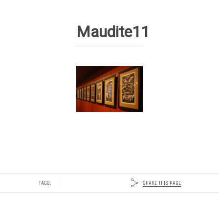
Maudite11
SHARE THIS PAGE
TAGS: