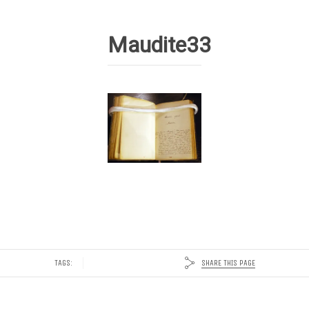
Maudite33
SHARE THIS PAGE
TAGS: