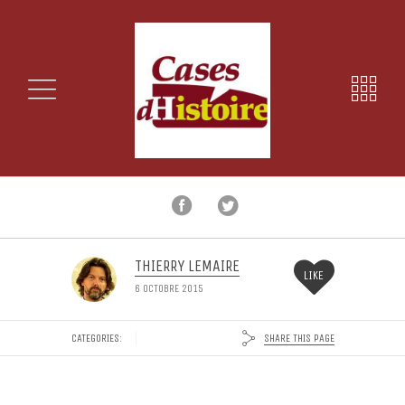
THIERRY LEMAIRE
LIKE
6 OCTOBRE 2015
SHARE THIS PAGE
CATEGORIES: