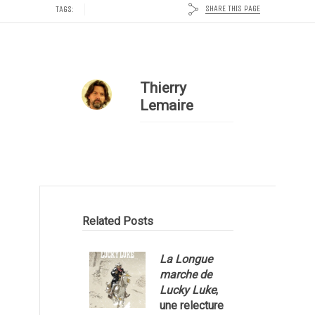
SHARE THIS PAGE
TAGS:
Thierry
Lemaire
Related Posts
La Longue
marche de
Lucky Luke
,
une relecture