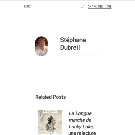
SHARE THIS PAGE
TAGS:
Stéphane
Dubreil
Related Posts
La Longue
marche de
Lucky Luke
,
une relecture