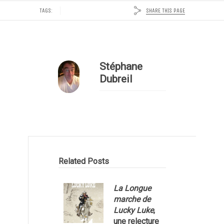
SHARE THIS PAGE
TAGS:
Stéphane
Dubreil
Related Posts
La Longue
marche de
Lucky Luke
,
une relecture