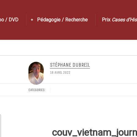
po / DVD
Pédagogie / Recherche
Prix
Cases d’His
STÉPHANE DUBREIL
18 AVRIL 2022
CATEGORIES:
couv_vietnam_journ