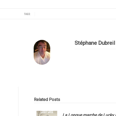
TAGS:
Stéphane Dubreil
Related Posts
La Longue marche de Lucky 