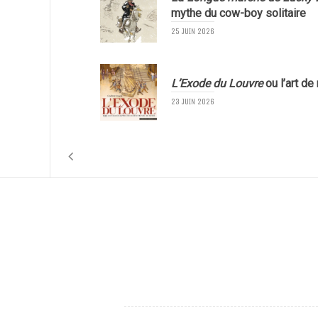
mythe du cow-boy solitaire
25 JUIN 2026
L’Exode du Louvre
ou l’art de
23 JUIN 2026