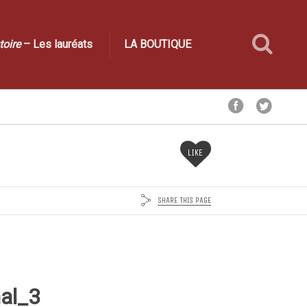
toire
– Les lauréats
LA BOUTIQUE
LIKE
SHARE THIS PAGE
al_3