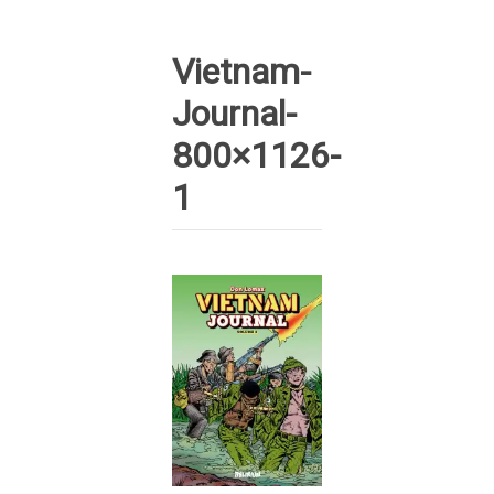
Vietnam-
Journal-
800×1126-
1