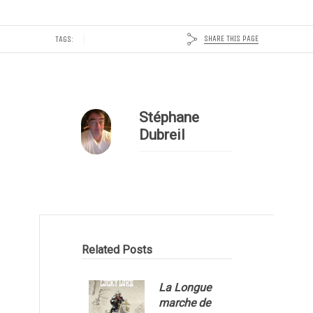
SHARE THIS PAGE
TAGS:
Stéphane
Dubreil
Related Posts
La Longue
marche de