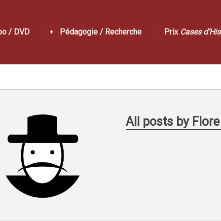
po / DVD
Pédagogie / Recherche
Prix
Cases d’His
All posts by Flor