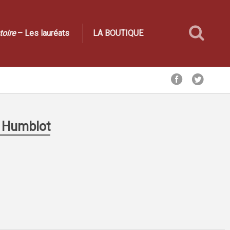
toire
– Les lauréats
LA BOUTIQUE
e Humblot